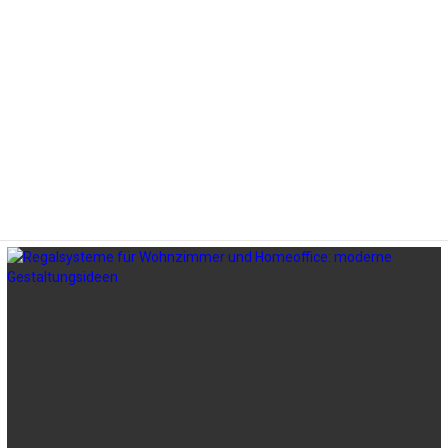
LATEST
STORIES