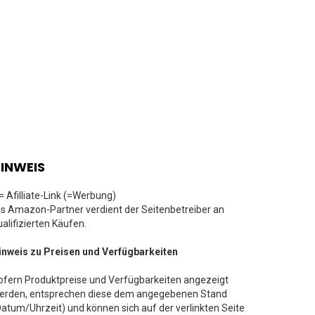
INWEIS
 = Afilliate-Link (=Werbung)
ls Amazon-Partner verdient der Seitenbetreiber an
ualifizierten Käufen.
inweis zu Preisen und Verfügbarkeiten
ofern Produktpreise und Verfügbarkeiten angezeigt
erden, entsprechen diese dem angegebenen Stand
Datum/Uhrzeit) und können sich auf der verlinkten Seite