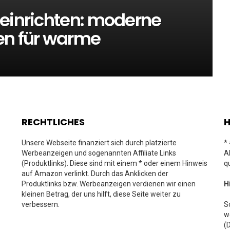
 einrichten: moderne
en für warme
RECHTLICHES
H
Unsere Webseite finanziert sich durch platzierte
*
Werbeanzeigen und sogenannten Affiliate Links
A
(Produktlinks). Diese sind mit einem * oder einem Hinweis
q
auf Amazon verlinkt. Durch das Anklicken der
Produktlinks bzw. Werbeanzeigen verdienen wir einen
H
kleinen Betrag, der uns hilft, diese Seite weiter zu
verbessern.
S
w
(