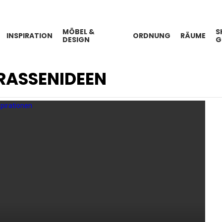
MÖBEL &
S
INSPIRATION
ORDNUNG
RÄUME
DESIGN
G
RASSENIDEEN