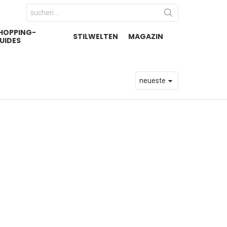
Search
for:
HOPPING-
STILWELTEN
MAGAZIN
UIDES