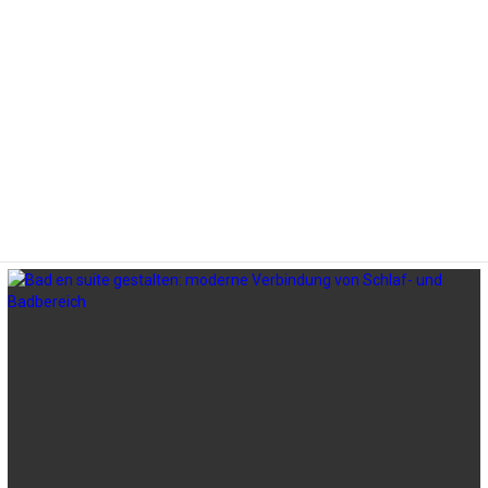
LATEST
STORIES