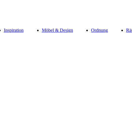
Inspiration
Möbel & Design
Ordnung
Rä