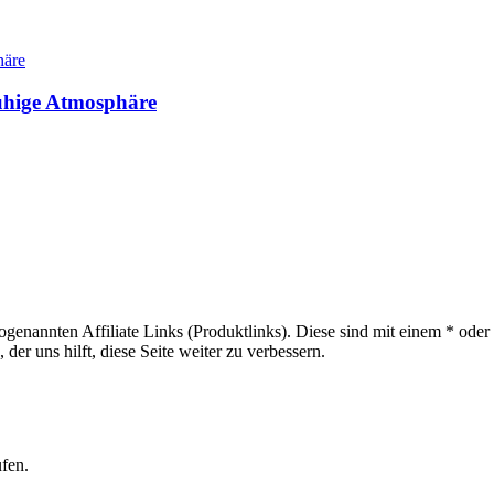
ruhige Atmosphäre
sogenannten Affiliate Links (Produktlinks). Diese sind mit einem * od
er uns hilft, diese Seite weiter zu verbessern.
ufen.