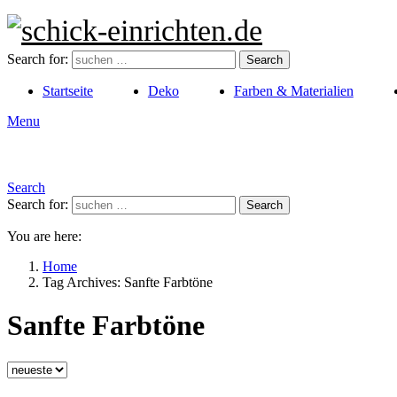
Search for:
Search
Startseite
Deko
Farben & Materialien
Menu
Search
Search for:
Search
You are here:
Home
Tag Archives: Sanfte Farbtöne
Sanfte Farbtöne