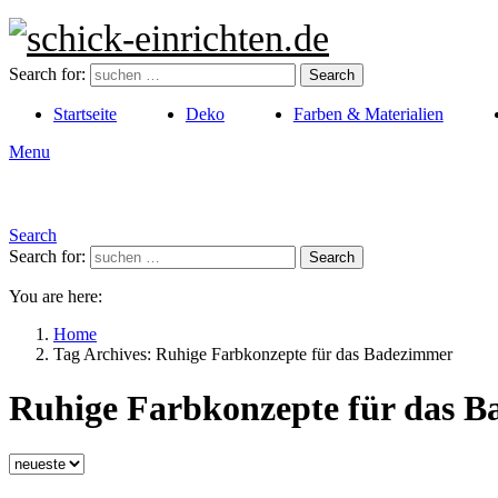
Search for:
Search
Startseite
Deko
Farben & Materialien
Menu
Search
Search for:
Search
You are here:
Home
Tag Archives: Ruhige Farbkonzepte für das Badezimmer
Ruhige Farbkonzepte für das 