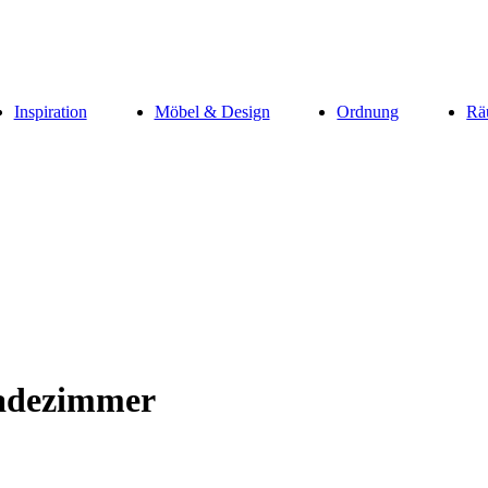
Inspiration
Möbel & Design
Ordnung
Rä
Badezimmer