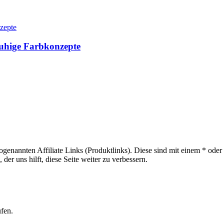
ruhige Farbkonzepte
sogenannten Affiliate Links (Produktlinks). Diese sind mit einem * od
er uns hilft, diese Seite weiter zu verbessern.
ufen.