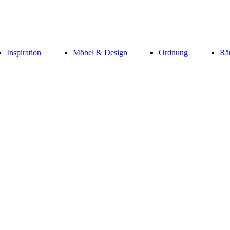
Inspiration
Möbel & Design
Ordnung
Rä