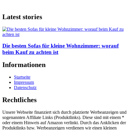
Latest stories
Die besten Sofas für kleine Wohnzimmer: worauf
beim Kauf zu achten ist
Informationen
Startseite
Impressum
Datenschutz
Rechtliches
Unsere Webseite finanziert sich durch platzierte Werbeanzeigen und
sogenannten Affiliate Links (Produktlinks). Diese sind mit einem *
oder einem Hinweis auf Amazon verlinkt. Durch das Anklicken der
Produktlinks bzw. Werbeanzeigen verdienen wir einen kleinen