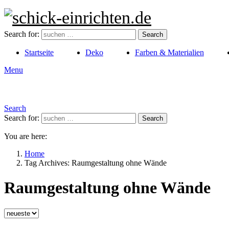
Search for:
Search
Startseite
Deko
Farben & Materialien
Menu
Search
Search for:
Search
You are here:
Home
Tag Archives: Raumgestaltung ohne Wände
Raumgestaltung ohne Wände