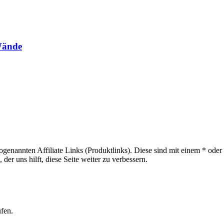
Wände
sogenannten Affiliate Links (Produktlinks). Diese sind mit einem * od
er uns hilft, diese Seite weiter zu verbessern.
ufen.