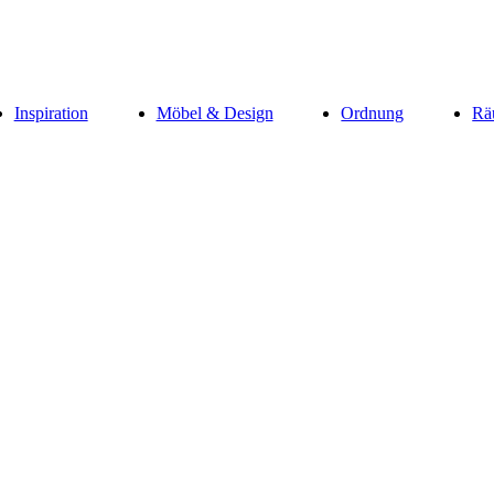
Inspiration
Möbel & Design
Ordnung
Rä