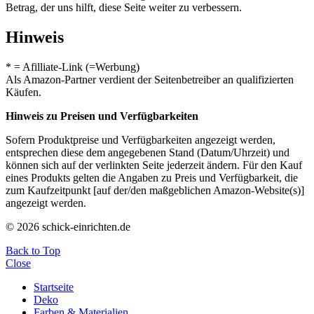
Betrag, der uns hilft, diese Seite weiter zu verbessern.
Hinweis
* = Afilliate-Link (=Werbung)
Als Amazon-Partner verdient der Seitenbetreiber an qualifizierten
Käufen.
Hinweis zu Preisen und Verfügbarkeiten
Sofern Produktpreise und Verfügbarkeiten angezeigt werden,
entsprechen diese dem angegebenen Stand (Datum/Uhrzeit) und
können sich auf der verlinkten Seite jederzeit ändern. Für den Kauf
eines Produkts gelten die Angaben zu Preis und Verfügbarkeit, die
zum Kaufzeitpunkt [auf der/den maßgeblichen Amazon-Website(s)]
angezeigt werden.
© 2026 schick-einrichten.de
Back to Top
Close
Startseite
Deko
Farben & Materialien