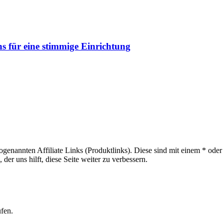
s für eine stimmige Einrichtung
sogenannten Affiliate Links (Produktlinks). Diese sind mit einem * od
er uns hilft, diese Seite weiter zu verbessern.
ufen.