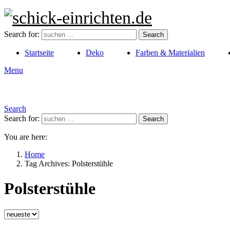
Search for:
Search
Startseite
Deko
Farben & Materialien
Menu
Search
Search for:
Search
You are here:
Home
Tag Archives: Polsterstühle
Polsterstühle