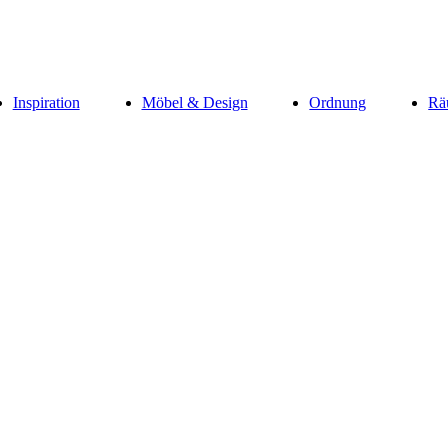
Inspiration
Möbel & Design
Ordnung
Rä