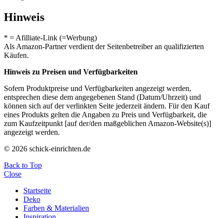
Hinweis
* = Afilliate-Link (=Werbung)
Als Amazon-Partner verdient der Seitenbetreiber an qualifizierten
Käufen.
Hinweis zu Preisen und Verfügbarkeiten
Sofern Produktpreise und Verfügbarkeiten angezeigt werden,
entsprechen diese dem angegebenen Stand (Datum/Uhrzeit) und
können sich auf der verlinkten Seite jederzeit ändern. Für den Kauf
eines Produkts gelten die Angaben zu Preis und Verfügbarkeit, die
zum Kaufzeitpunkt [auf der/den maßgeblichen Amazon-Website(s)]
angezeigt werden.
© 2026 schick-einrichten.de
Back to Top
Close
Startseite
Deko
Farben & Materialien
Inspiration