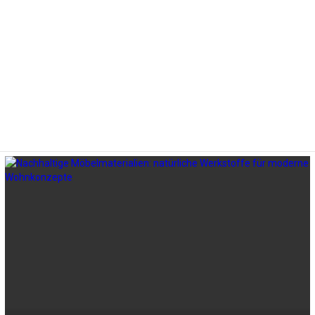
LATEST
STORIES