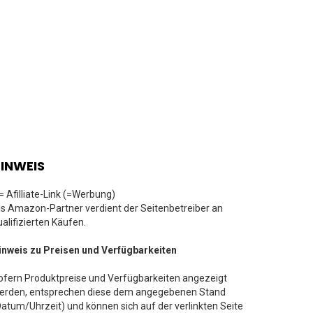
INWEIS
 = Afilliate-Link (=Werbung)
ls Amazon-Partner verdient der Seitenbetreiber an
ualifizierten Käufen.
inweis zu Preisen und Verfügbarkeiten
ofern Produktpreise und Verfügbarkeiten angezeigt
erden, entsprechen diese dem angegebenen Stand
Datum/Uhrzeit) und können sich auf der verlinkten Seite