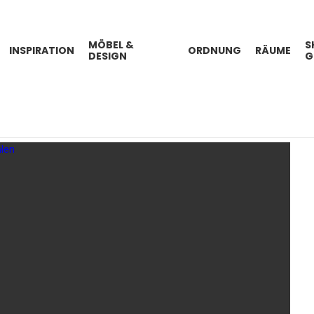
MÖBEL &
S
INSPIRATION
ORDNUNG
RÄUME
DESIGN
G