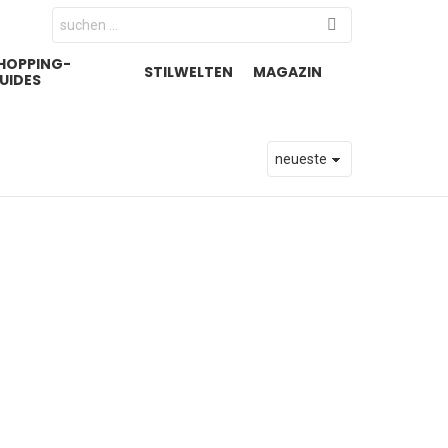
Search
for:
HOPPING-
STILWELTEN
MAGAZIN
UIDES