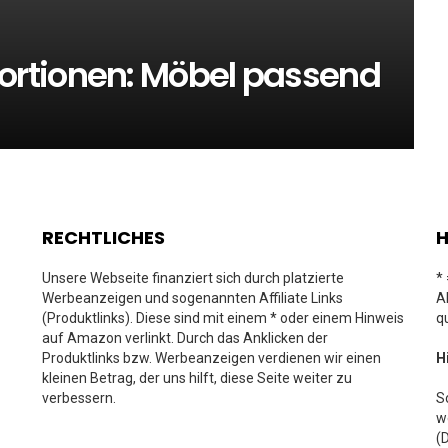
rtionen: Möbel passend
RECHTLICHES
H
Unsere Webseite finanziert sich durch platzierte
*
Werbeanzeigen und sogenannten Affiliate Links
A
(Produktlinks). Diese sind mit einem * oder einem Hinweis
q
auf Amazon verlinkt. Durch das Anklicken der
Produktlinks bzw. Werbeanzeigen verdienen wir einen
H
kleinen Betrag, der uns hilft, diese Seite weiter zu
verbessern.
S
w
(