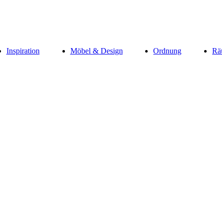
Inspiration
Möbel & Design
Ordnung
Rä