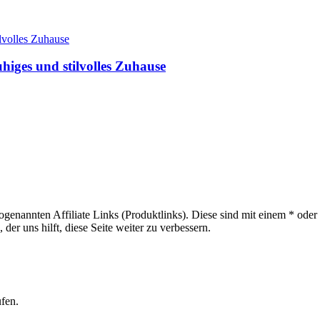
higes und stilvolles Zuhause
sogenannten Affiliate Links (Produktlinks). Diese sind mit einem * od
er uns hilft, diese Seite weiter zu verbessern.
ufen.