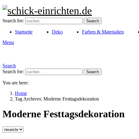
Search for:
Search
Startseite
Deko
Farben & Materialien
Menu
Search
Search for:
Search
You are here:
Home
Tag Archives: Moderne Festtagsdekoration
Moderne Festtagsdekoration