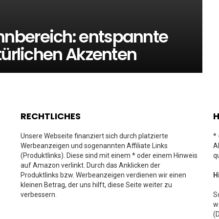
nbereich: entspannte
türlichen Akzenten
RECHTLICHES
H
Unsere Webseite finanziert sich durch platzierte
*
Werbeanzeigen und sogenannten Affiliate Links
A
(Produktlinks). Diese sind mit einem * oder einem Hinweis
q
auf Amazon verlinkt. Durch das Anklicken der
Produktlinks bzw. Werbeanzeigen verdienen wir einen
H
kleinen Betrag, der uns hilft, diese Seite weiter zu
verbessern.
S
w
(