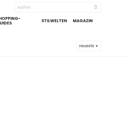
Search
for:
HOPPING-
STILWELTEN
MAGAZIN
UIDES