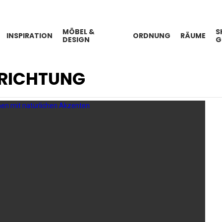
MÖBEL &
S
INSPIRATION
ORDNUNG
RÄUME
DESIGN
G
NRICHTUNG