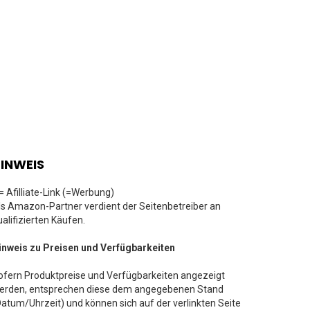
INWEIS
 = Afilliate-Link (=Werbung)
ls Amazon-Partner verdient der Seitenbetreiber an
ualifizierten Käufen.
inweis zu Preisen und Verfügbarkeiten
ofern Produktpreise und Verfügbarkeiten angezeigt
erden, entsprechen diese dem angegebenen Stand
Datum/Uhrzeit) und können sich auf der verlinkten Seite