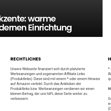
kzente: warme
dernen Einrichtung
RECHTLICHES
H
Unsere Webseite finanziert sich durch platzierte
*
Werbeanzeigen und sogenannten Affiliate Links
A
(Produktlinks). Diese sind mit einem * oder einem Hinweis
q
auf Amazon verlinkt. Durch das Anklicken der
Produktlinks bzw. Werbeanzeigen verdienen wir einen
H
kleinen Betrag, der uns hilft, diese Seite weiter zu
verbessern.
S
w
(