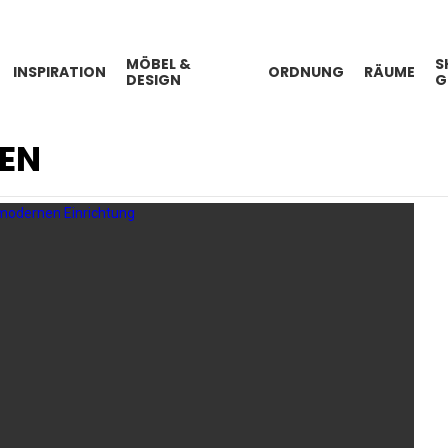
MÖBEL &
S
INSPIRATION
ORDNUNG
RÄUME
DESIGN
G
BEN