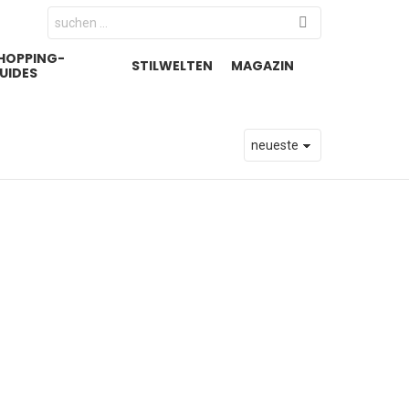
Search
for:
HOPPING-
STILWELTEN
MAGAZIN
UIDES