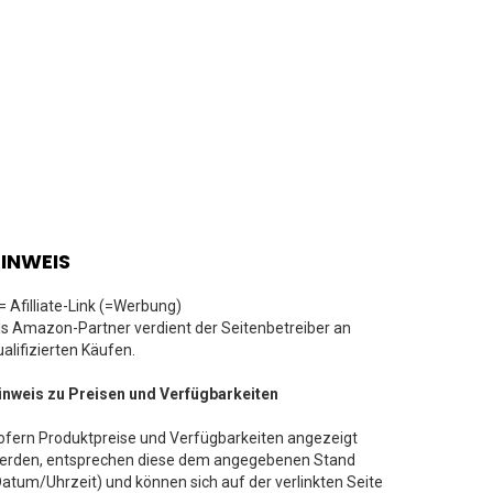
INWEIS
 = Afilliate-Link (=Werbung)
ls Amazon-Partner verdient der Seitenbetreiber an
ualifizierten Käufen.
inweis zu Preisen und Verfügbarkeiten
ofern Produktpreise und Verfügbarkeiten angezeigt
erden, entsprechen diese dem angegebenen Stand
Datum/Uhrzeit) und können sich auf der verlinkten Seite