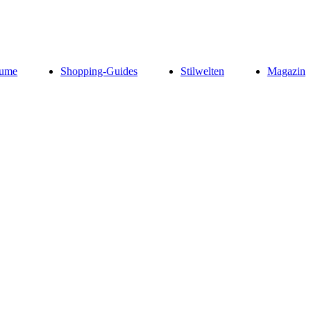
ume
Shopping-Guides
Stilwelten
Magazin