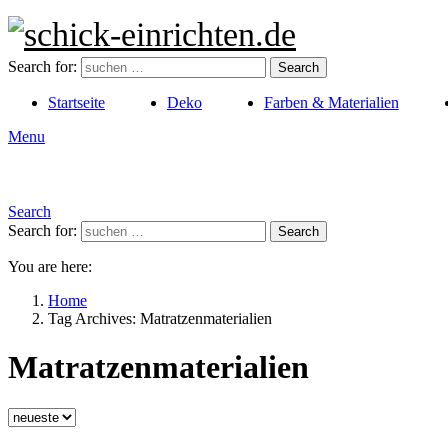
Search for:
Search
Startseite
Deko
Farben & Materialien
Menu
Search
Search for:
Search
You are here:
Home
Tag Archives: Matratzenmaterialien
Matratzenmaterialien