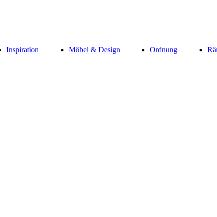
Inspiration
Möbel & Design
Ordnung
Rä