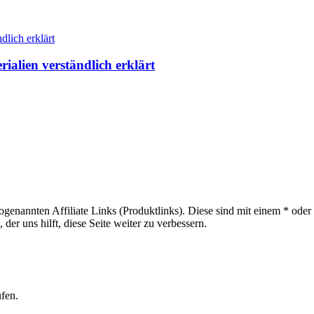
ialien verständlich erklärt
sogenannten Affiliate Links (Produktlinks). Diese sind mit einem * od
er uns hilft, diese Seite weiter zu verbessern.
ufen.