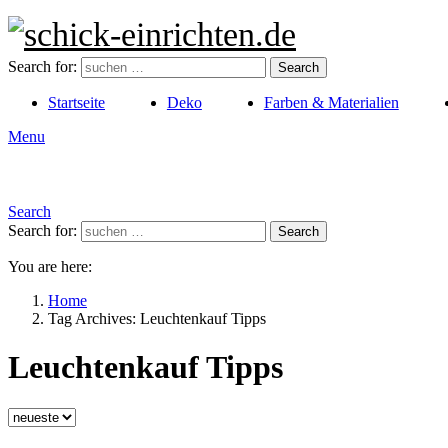
Search for:
Search
Startseite
Deko
Farben & Materialien
Menu
Search
Search for:
Search
You are here:
Home
Tag Archives: Leuchtenkauf Tipps
Leuchtenkauf Tipps