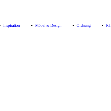
Inspiration
Möbel & Design
Ordnung
Rä