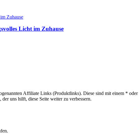
gsvolles Licht im Zuhause
sogenannten Affiliate Links (Produktlinks). Diese sind mit einem * od
er uns hilft, diese Seite weiter zu verbessern.
ufen.