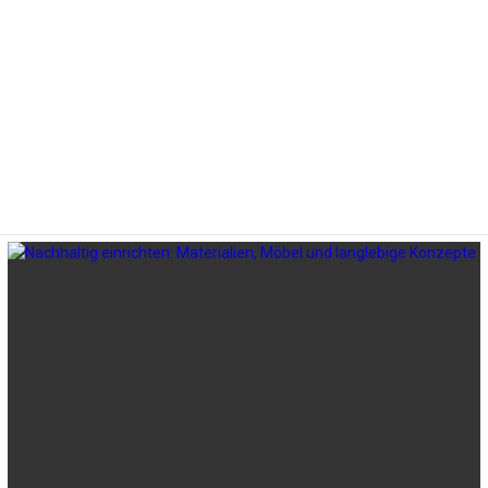
LATEST
STORIES