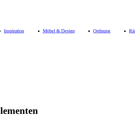
Inspiration
Möbel & Design
Ordnung
Rä
Elementen