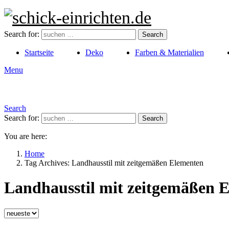
Search for:
Search
Startseite
Deko
Farben & Materialien
Menu
Search
Search for:
Search
You are here:
Home
Tag Archives: Landhausstil mit zeitgemäßen Elementen
Landhausstil mit zeitgemäßen 