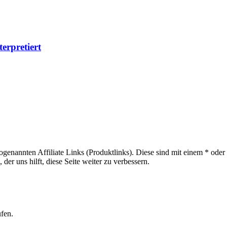
erpretiert
sogenannten Affiliate Links (Produktlinks). Diese sind mit einem * od
er uns hilft, diese Seite weiter zu verbessern.
ufen.