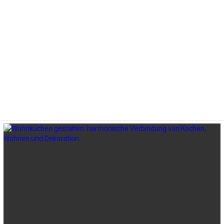
LATEST
STORIES