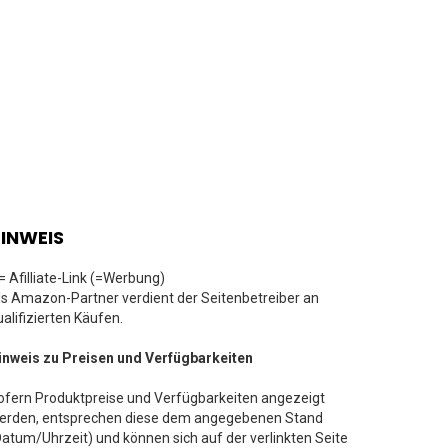
INWEIS
 = Afilliate-Link (=Werbung)
ls Amazon-Partner verdient der Seitenbetreiber an
ualifizierten Käufen.
inweis zu Preisen und Verfügbarkeiten
ofern Produktpreise und Verfügbarkeiten angezeigt
erden, entsprechen diese dem angegebenen Stand
Datum/Uhrzeit) und können sich auf der verlinkten Seite