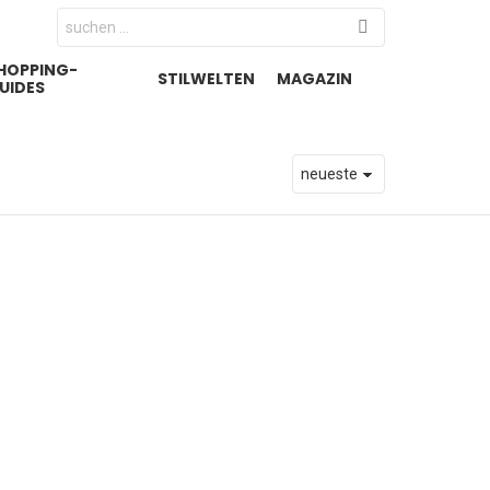
Search
for:
HOPPING-
STILWELTEN
MAGAZIN
UIDES