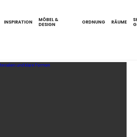
MÖBEL &
S
INSPIRATION
ORDNUNG
RÄUME
DESIGN
G