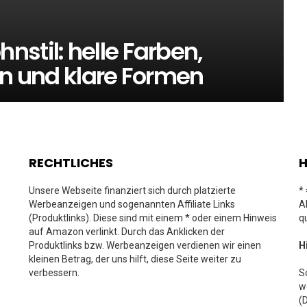
stil: helle Farben,
en und klare Formen
RECHTLICHES
H
Unsere Webseite finanziert sich durch platzierte
*
Werbeanzeigen und sogenannten Affiliate Links
A
(Produktlinks). Diese sind mit einem * oder einem Hinweis
q
auf Amazon verlinkt. Durch das Anklicken der
Produktlinks bzw. Werbeanzeigen verdienen wir einen
H
kleinen Betrag, der uns hilft, diese Seite weiter zu
verbessern.
S
w
(