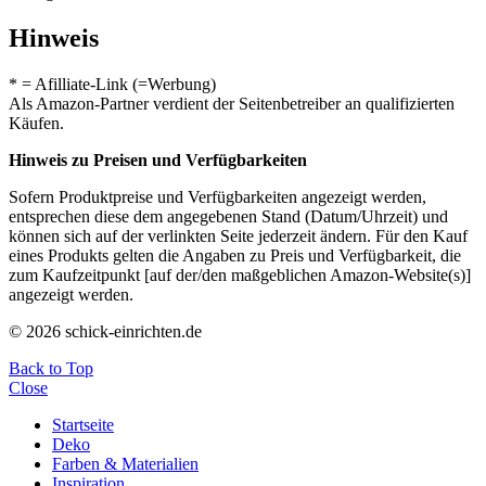
Hinweis
* = Afilliate-Link (=Werbung)
Als Amazon-Partner verdient der Seitenbetreiber an qualifizierten
Käufen.
Hinweis zu Preisen und Verfügbarkeiten
Sofern Produktpreise und Verfügbarkeiten angezeigt werden,
entsprechen diese dem angegebenen Stand (Datum/Uhrzeit) und
können sich auf der verlinkten Seite jederzeit ändern. Für den Kauf
eines Produkts gelten die Angaben zu Preis und Verfügbarkeit, die
zum Kaufzeitpunkt [auf der/den maßgeblichen Amazon-Website(s)]
angezeigt werden.
© 2026 schick-einrichten.de
Back to Top
Close
Startseite
Deko
Farben & Materialien
Inspiration