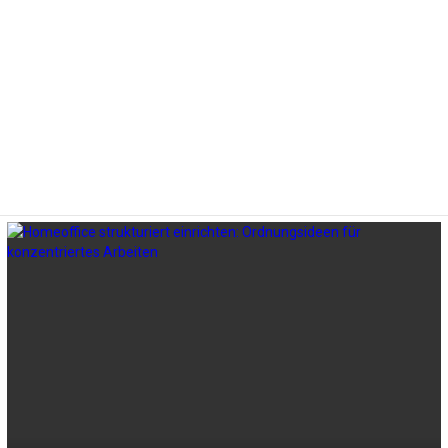
LATEST
STORIES