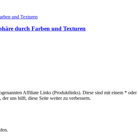
phäre durch Farben und Texturen
sogenannten Affiliate Links (Produktlinks). Diese sind mit einem * od
er uns hilft, diese Seite weiter zu verbessern.
ufen.