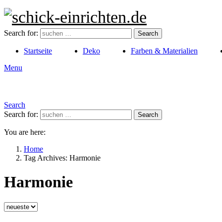
Search for:
Search
Startseite
Deko
Farben & Materialien
Menu
Search
Search for:
Search
You are here:
Home
Tag Archives: Harmonie
Harmonie