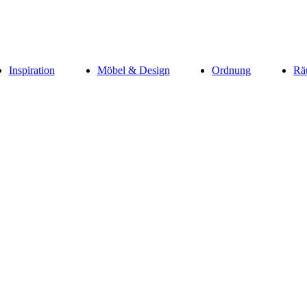
Inspiration
Möbel & Design
Ordnung
Rä