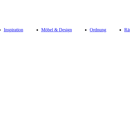
Inspiration
Möbel & Design
Ordnung
Rä