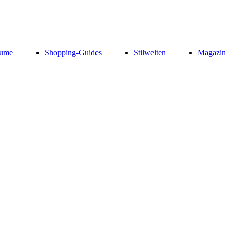
ume
Shopping-Guides
Stilwelten
Magazin