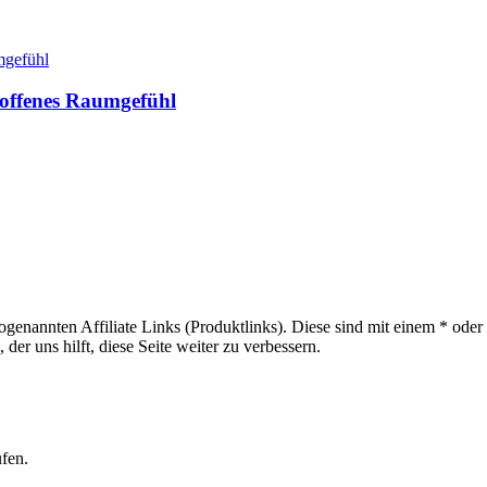
n offenes Raumgefühl
sogenannten Affiliate Links (Produktlinks). Diese sind mit einem * od
er uns hilft, diese Seite weiter zu verbessern.
ufen.