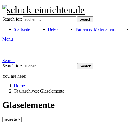
Search for:
Search
Startseite
Deko
Farben & Materialien
Menu
Search
Search for:
Search
You are here:
Home
Tag Archives: Glaselemente
Glaselemente