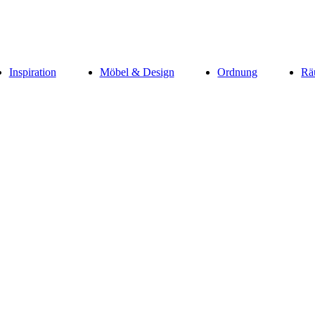
Inspiration
Möbel & Design
Ordnung
Rä