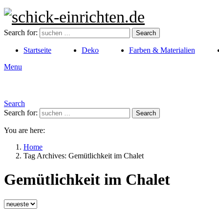
Search for:
Search
Startseite
Deko
Farben & Materialien
Menu
Search
Search for:
Search
You are here:
Home
Tag Archives: Gemütlichkeit im Chalet
Gemütlichkeit im Chalet