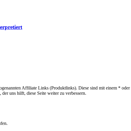
erpretiert
sogenannten Affiliate Links (Produktlinks). Diese sind mit einem * od
er uns hilft, diese Seite weiter zu verbessern.
ufen.