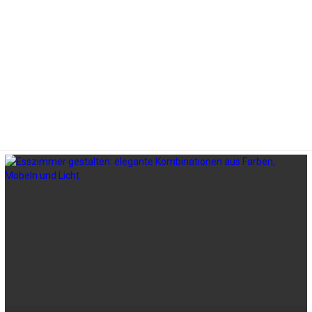
LATEST
STORIES