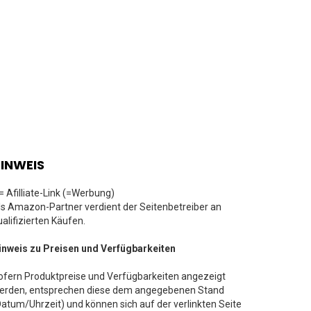
INWEIS
 = Afilliate-Link (=Werbung)
ls Amazon-Partner verdient der Seitenbetreiber an
ualifizierten Käufen.
inweis zu Preisen und Verfügbarkeiten
ofern Produktpreise und Verfügbarkeiten angezeigt
erden, entsprechen diese dem angegebenen Stand
Datum/Uhrzeit) und können sich auf der verlinkten Seite