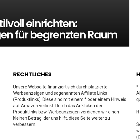
lvoll einrichten:
gen für begrenzten Raum
RECHTLICHES
H
Unsere Webseite finanziert sich durch platzierte
*
Werbeanzeigen und sogenannten Affiliate Links
A
(Produktlinks). Diese sind mit einem * oder einem Hinweis
q
auf Amazon verlinkt. Durch das Anklicken der
Produktlinks bzw. Werbeanzeigen verdienen wir einen
H
kleinen Betrag, der uns hilft, diese Seite weiter zu
verbessern.
S
w
(