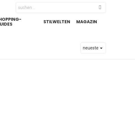
Search
for:
HOPPING-
STILWELTEN
MAGAZIN
UIDES