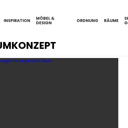
MÖBEL &
S
INSPIRATION
ORDNUNG
RÄUME
DESIGN
G
AUMKONZEPT