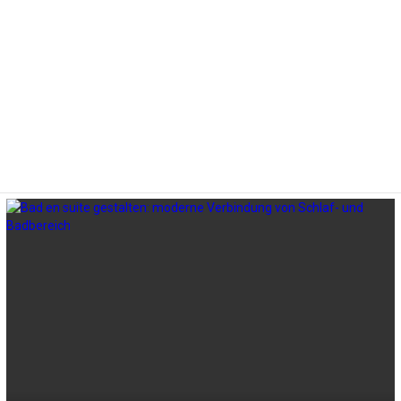
LATEST
STORIES