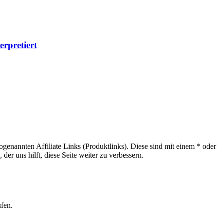
erpretiert
sogenannten Affiliate Links (Produktlinks). Diese sind mit einem * od
er uns hilft, diese Seite weiter zu verbessern.
ufen.