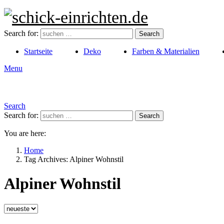
Search for:
Search
Startseite
Deko
Farben & Materialien
Menu
Search
Search for:
Search
You are here:
Home
Tag Archives: Alpiner Wohnstil
Alpiner Wohnstil