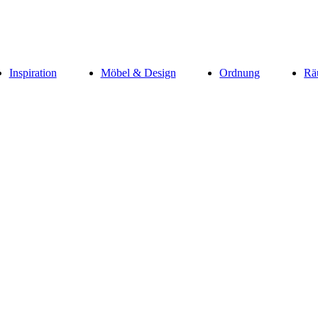
Inspiration
Möbel & Design
Ordnung
Rä