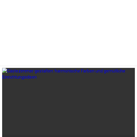
LATEST
STORIES