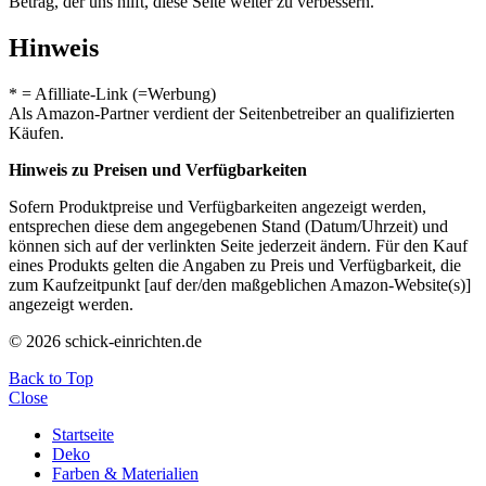
Betrag, der uns hilft, diese Seite weiter zu verbessern.
Hinweis
* = Afilliate-Link (=Werbung)
Als Amazon-Partner verdient der Seitenbetreiber an qualifizierten
Käufen.
Hinweis zu Preisen und Verfügbarkeiten
Sofern Produktpreise und Verfügbarkeiten angezeigt werden,
entsprechen diese dem angegebenen Stand (Datum/Uhrzeit) und
können sich auf der verlinkten Seite jederzeit ändern. Für den Kauf
eines Produkts gelten die Angaben zu Preis und Verfügbarkeit, die
zum Kaufzeitpunkt [auf der/den maßgeblichen Amazon-Website(s)]
angezeigt werden.
© 2026 schick-einrichten.de
Back to Top
Close
Startseite
Deko
Farben & Materialien