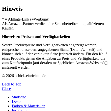
Hinweis
* = Afilliate-Link (=Werbung)
Als Amazon-Partner verdient der Seitenbetreiber an qualifizierten
Käufen.
Hinweis zu Preisen und Verfügbarkeiten
Sofern Produktpreise und Verfügbarkeiten angezeigt werden,
entsprechen diese dem angegebenen Stand (Datum/Uhrzeit) und
können sich auf der verlinkten Seite jederzeit ändern. Für den Kauf
eines Produkts gelten die Angaben zu Preis und Verfügbarkeit, die
zum Kaufzeitpunkt [auf der/den maßgeblichen Amazon-Website(s)]
angezeigt werden.
© 2026 schick-einrichten.de
Back to Top
Close
Startseite
Deko
Farben & Materialien
Inspiration