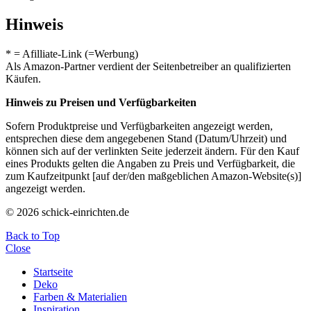
Hinweis
* = Afilliate-Link (=Werbung)
Als Amazon-Partner verdient der Seitenbetreiber an qualifizierten
Käufen.
Hinweis zu Preisen und Verfügbarkeiten
Sofern Produktpreise und Verfügbarkeiten angezeigt werden,
entsprechen diese dem angegebenen Stand (Datum/Uhrzeit) und
können sich auf der verlinkten Seite jederzeit ändern. Für den Kauf
eines Produkts gelten die Angaben zu Preis und Verfügbarkeit, die
zum Kaufzeitpunkt [auf der/den maßgeblichen Amazon-Website(s)]
angezeigt werden.
© 2026 schick-einrichten.de
Back to Top
Close
Startseite
Deko
Farben & Materialien
Inspiration