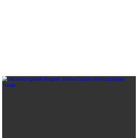
LATEST
STORIES