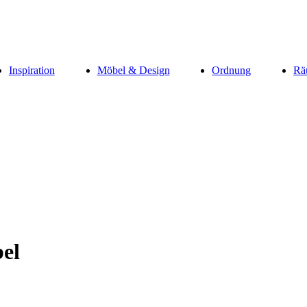
Inspiration
Möbel & Design
Ordnung
Rä
el