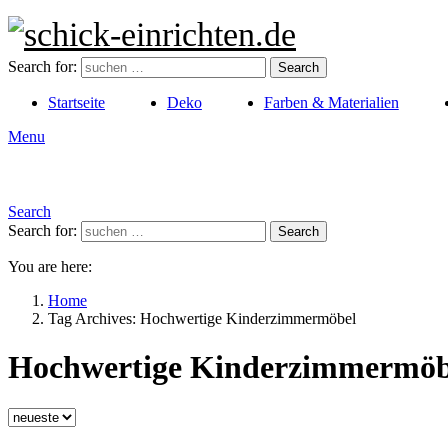
Search for:
Search
Startseite
Deko
Farben & Materialien
Menu
Search
Search for:
Search
You are here:
Home
Tag Archives: Hochwertige Kinderzimmermöbel
Hochwertige Kinderzimmermöb