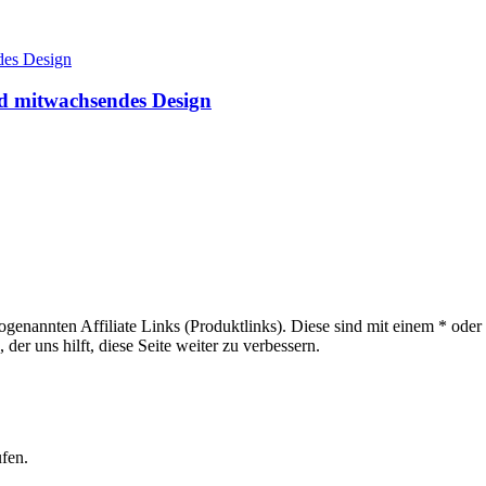
d mitwachsendes Design
sogenannten Affiliate Links (Produktlinks). Diese sind mit einem * od
er uns hilft, diese Seite weiter zu verbessern.
ufen.