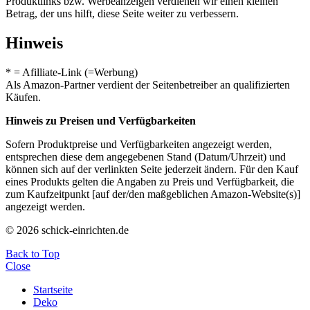
Produktlinks bzw. Werbeanzeigen verdienen wir einen kleinen
Betrag, der uns hilft, diese Seite weiter zu verbessern.
Hinweis
* = Afilliate-Link (=Werbung)
Als Amazon-Partner verdient der Seitenbetreiber an qualifizierten
Käufen.
Hinweis zu Preisen und Verfügbarkeiten
Sofern Produktpreise und Verfügbarkeiten angezeigt werden,
entsprechen diese dem angegebenen Stand (Datum/Uhrzeit) und
können sich auf der verlinkten Seite jederzeit ändern. Für den Kauf
eines Produkts gelten die Angaben zu Preis und Verfügbarkeit, die
zum Kaufzeitpunkt [auf der/den maßgeblichen Amazon-Website(s)]
angezeigt werden.
© 2026 schick-einrichten.de
Back to Top
Close
Startseite
Deko