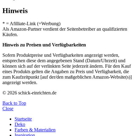
Hinweis
* = Afilliate-Link (=Werbung)
Als Amazon-Partner verdient der Seitenbetreiber an qualifizierten
Käufen.
Hinweis zu Preisen und Verfügbarkeiten
Sofern Produktpreise und Verfügbarkeiten angezeigt werden,
entsprechen diese dem angegebenen Stand (Datum/Uhrzeit) und
können sich auf der verlinkten Seite jederzeit ändern. Für den Kauf
eines Produkts gelten die Angaben zu Preis und Verfügbarkeit, die
zum Kaufzeitpunkt [auf der/den maßgeblichen Amazon-Website(s)]
angezeigt werden.
© 2026 schick-einrichten.de
Back to Top
Close
Startseite
Deko
Farben & Materialien
Inspiration